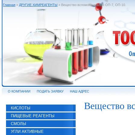
Главная
»
ДРУГИЕ ХИМРЕАГЕНТЫ
» Вещество вспомогательное ОП-7, ОП-10.
О КОМПАНИИ
ПОДАТЬ ЗАЯВКУ
НАШ АДРЕС
Вещество вс
КИСЛОТЫ
ПИЩЕВЫЕ РЕАГЕНТЫ
СМОЛЫ
УГЛИ АКТИВНЫЕ